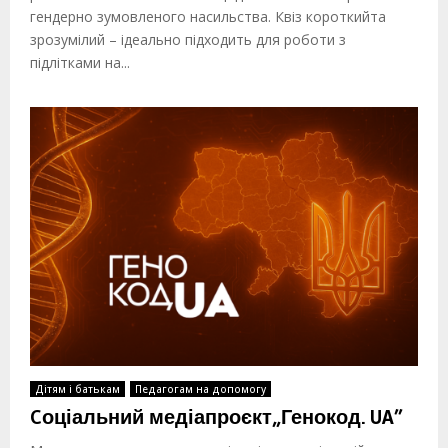
гендерно зумовленого насильства. Квіз короткийта
зрозумілий – ідеально підходить для роботи з
підлітками на...
Дітям і батькам
Педагогам на допомогу
Cоціальний медіапроєкт„Генокод. UA”