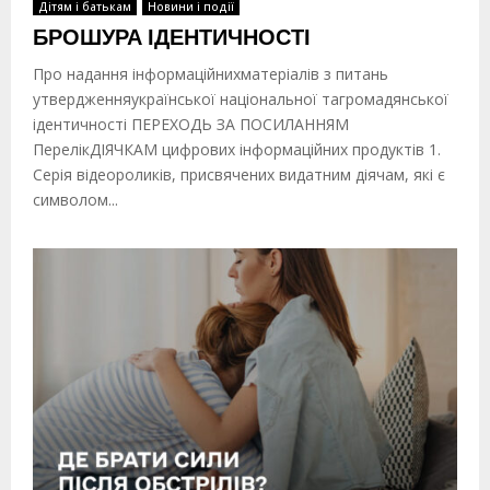
Дітям і батькам
Новини і події
БРОШУРА ІДЕНТИЧНОСТІ
Про надання інформаційнихматеріалів з питань
утвердженняукраїнської національної тагромадянської
ідентичності ПЕРЕХОДЬ ЗА ПОСИЛАННЯМ
ПерелікДІЯЧКАМ цифрових інформаційних продуктів 1.
Серія відеороликів, присвячених видатним діячам, які є
символом...