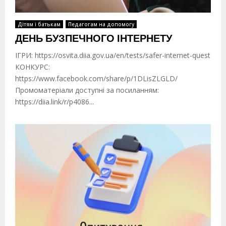
Дітям і батькам
Педагогам на допомогу
ДЕНЬ БУЗПЕЧНОГО ІНТЕРНЕТУ
ІГРИ: https://osvita.diia.gov.ua/en/tests/safer-internet-quest
КОНКУРС:
https://www.facebook.com/share/p/1DLisZLGLD/
Промоматеріали доступні за посиланням:
https://diia.link/r/p4086...