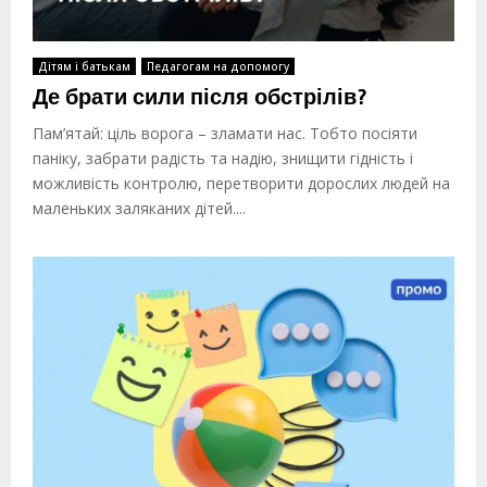
Дітям і батькам
Педагогам на допомогу
Де брати сили після обстрілів?
Пам’ятай: ціль ворога – зламати нас. Тобто посіяти
паніку, забрати радість та надію, знищити гідність і
можливість контролю, перетворити дорослих людей на
маленьких заляканих дітей....