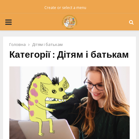
Create or select a menu
PRIMARY
MENU
Головна
Дітям і батькам
Категорії : Дітям і батькам