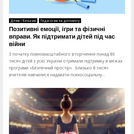
Дітям і батькам
Педагогам на допомогу
Позитивні емоції, ігри та фізичні
вправи. Як підтримати дітей під час
війни
З початку повномасштабного вторгнення понад 80
тисяч дітей з усієї України отримали підтримку в межах
програми «Безпечний простір». Близько 8 тисяч
вчителів навчилися надавати психосоціальну...