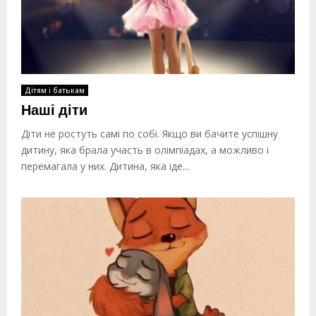
Дітям і батькам
Наші діти
Діти не ростуть самі по собі. Якщо ви бачите успішну
дитину, яка брала участь в олімпіадах, а можливо і
перемагала у них. Дитина, яка іде...