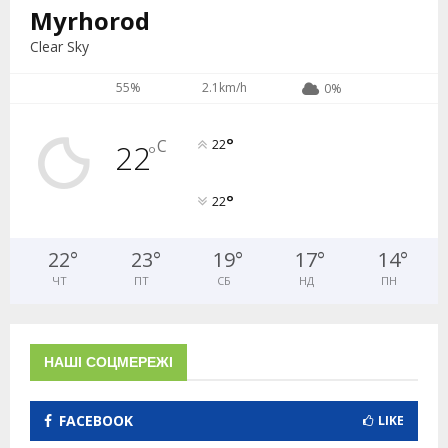
Myrhorod
Clear Sky
55%
2.1km/h
0%
°
C
22
22
°
°
22
22
°
23
°
19
°
17
°
14
°
ЧТ
ПТ
СБ
НД
ПН
НАШІ СОЦМЕРЕЖІ
FACEBOOK
LIKE