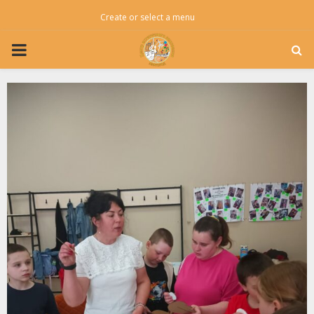
Create or select a menu
PRIMARY
MENU