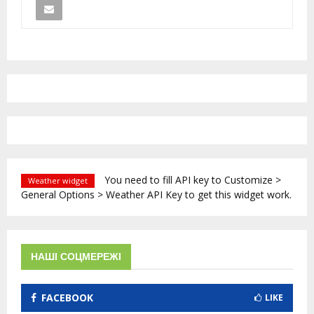
You need to fill API key to Customize >
Weather widget
General Options > Weather API Key to get this widget work.
НАШІ СОЦМЕРЕЖІ
FACEBOOK
LIKE