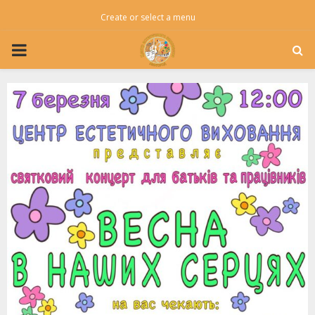
Create or select a menu
PRIMARY
MENU