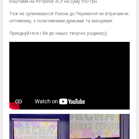
коштами на потреби ЗСУ на суму 950 грн.
Тож не зупиняємося! Разом до Перемоги! не втрачаючи
оптимізму, з позитивними думками та емоціями!
Приєднуйтеся і Ви до нашої творчої родини)))